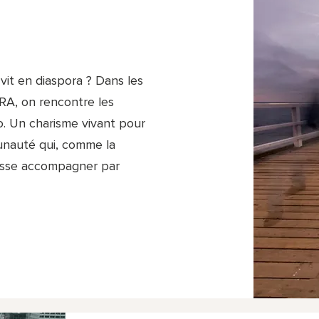
vit en diaspora ? Dans les
RA, on rencontre les
co. Un charisme vivant pour
munauté qui, comme la
isse accompagner par