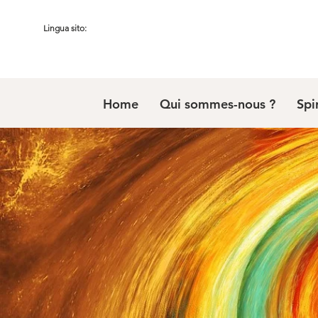
Lingua sito:
Home
Qui sommes-nous ?
Spi