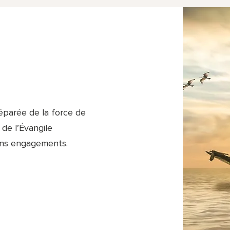
éparée de la force de
 de l’Évangile
ains engagements.