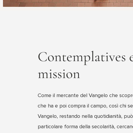
Contemplatives 
mission
Come il mercante del Vangelo che scopre
che ha e poi compra il campo, così chi sen
Vangelo, restando nella quotidianità, può 
particolare forma della secolarità, cerca