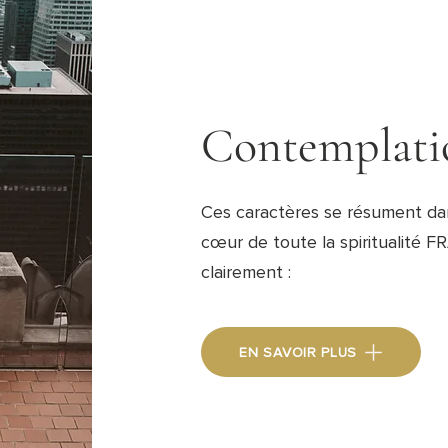
Contemplatio
Ces caractères se résument dans
cœur de toute la spiritualité F
clairement :
EN SAVOIR PLUS