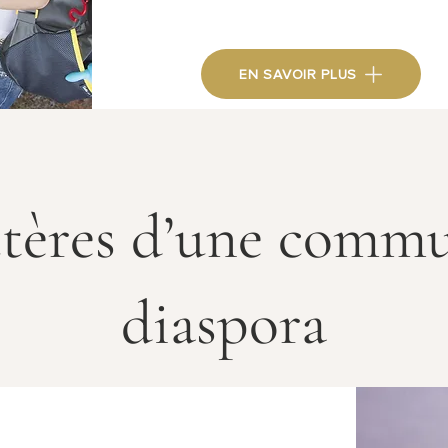
EN SAVOIR PLUS
ctères d’une comm
diaspora