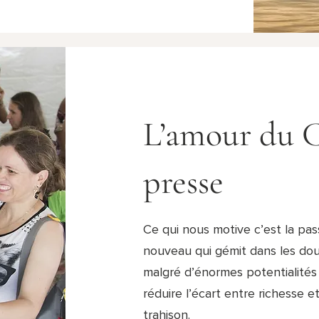
L’amour du C
presse
Ce qui nous motive c’est la pa
nouveau qui gémit dans les dou
malgré d’énormes potentialités
réduire l’écart entre richesse e
trahison.