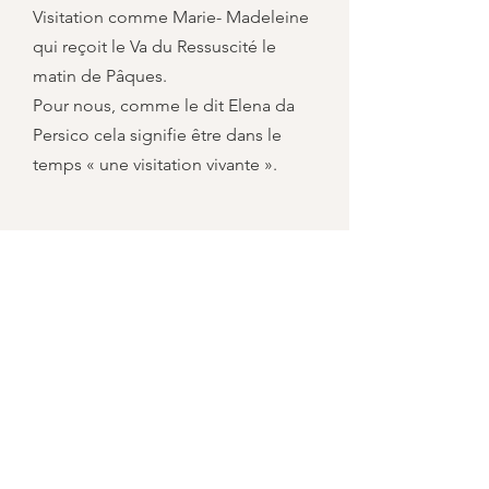
Visitation comme Marie- Madeleine
qui reçoit le Va du Ressuscité le
matin de Pâques.
Pour nous, comme le dit Elena da
Persico cela signifie être dans le
temps « une visitation vivante ».
Contatti e recapiti
info@isfra.it