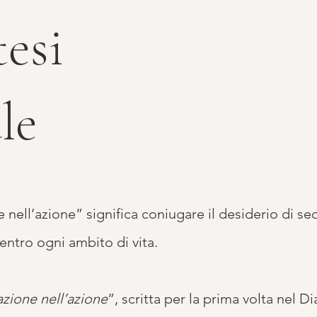
tesi
le
 nell’azione” significa coniugare il desiderio di se
ntro ogni ambito di vita.
zione nell’azione
”, scritta per la prima volta nel Di