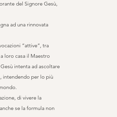
dorante del Signore Gesù,
egna ad una rinnovata
vocazioni “attive”, tra
a loro casa il Maestro
i Gesù intenta ad ascoltare
, intendendo per lo più
l mondo.
zione, di vivere la
, anche se la formula non