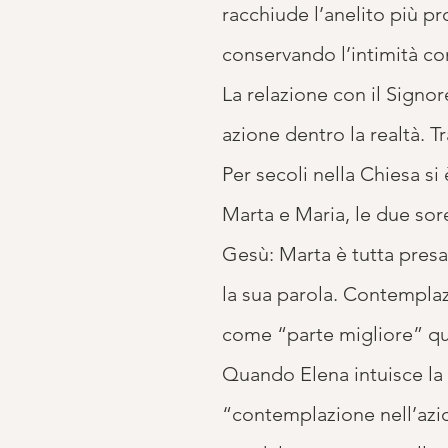
racchiude l’anelito più p
conservando l’intimità con
La relazione con il Sign
azione dentro la realtà. T
Per secoli nella Chiesa si
Marta e Maria, le due sor
Gesù: Marta è tutta presa 
la sua parola. Contempla
come “parte migliore” qu
Quando Elena intuisce la 
“contemplazione nell’azion