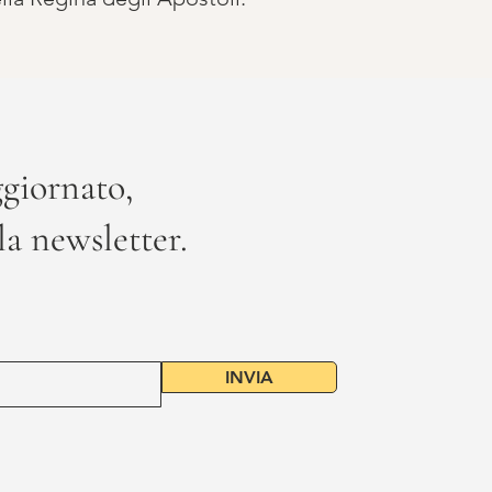
giornato,
lla newsletter.
INVIA