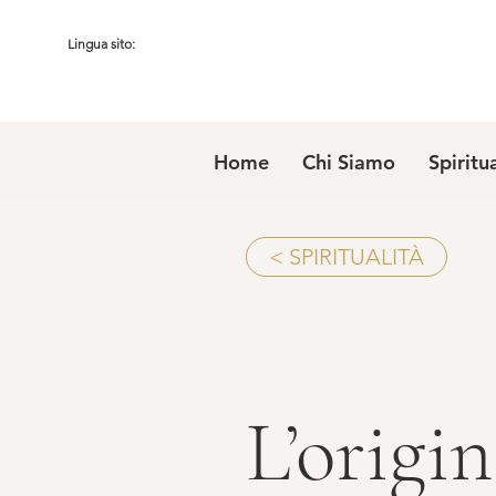
Lingua sito:
Home
Chi Siamo
Spiritu
< SPIRITUALITÀ
L’origin