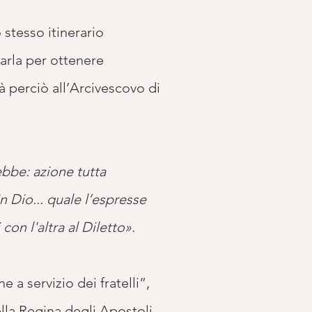
 stesso itinerario
carla per ottenere
à perciò all’Arcivescovo di
bbe: azione tutta
 Dio... quale l’espresse
n l'altra al Diletto».
 a servizio dei fratelli”,
ella Regina degli Apostoli.