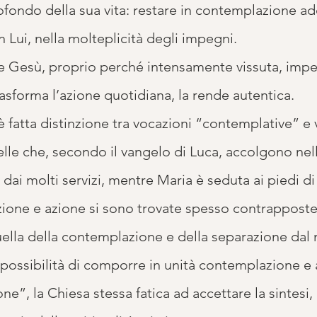
rofondo della sua vita: restare in contemplazione a
 Lui, nella molteplicità degli impegni.
ore Gesù, proprio perché intensamente vissuta, imp
rasforma l’azione quotidiana, la rende autentica.
 è fatta distinzione tra vocazioni “contemplative” e 
elle che, secondo il vangelo di Luca, accolgono nell
dai molti servizi, mentre Maria è seduta ai piedi d
zione e azione si sono trovate spesso contrapposte
ella della contemplazione e della separazione da
possibilità di comporre in unità contemplazione e a
e”, la Chiesa stessa fatica ad accettare la sintesi