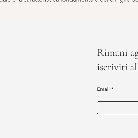
Rimani ag
iscriviti a
Email