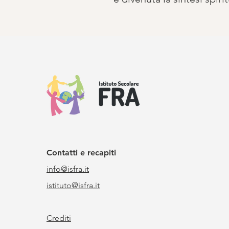
Contatti e recapiti
info@isfra.it
istituto@isfra.it
Crediti