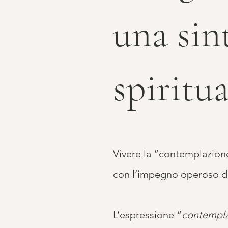
una sin
spiritua
Vivere la “contemplazione
con l’impegno operoso de
L’espressione “
contempla