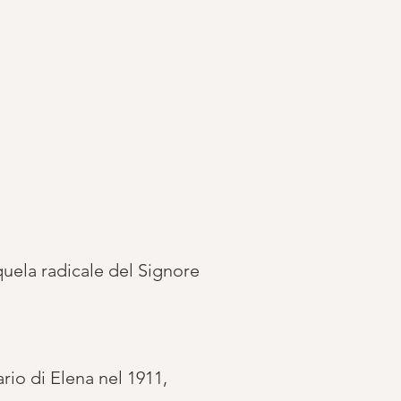
quela radicale del Signore
ario di Elena nel 1911,