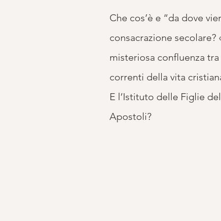
Che cos’è e “da dove vien
consacrazione secolare? 
misteriosa confluenza tr
correnti della vita cristian
E l’Istituto delle Figlie d
Apostoli?