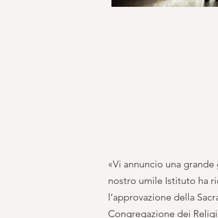
«Vi annuncio una grande 
nostro umile Istituto ha r
l’approvazione della Sacr
Congregazione dei Religio