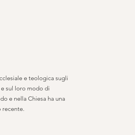
cclesiale e teologica sugli
i e sul loro modo di
do e nella Chiesa ha una
o recente.