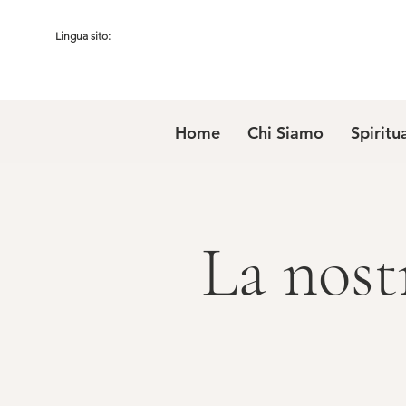
Lingua sito:
Home
Chi Siamo
Spiritu
La nost