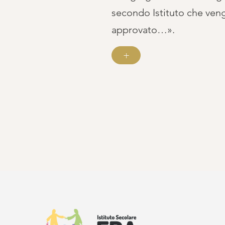
secondo Istituto che venga
approvato…».
+