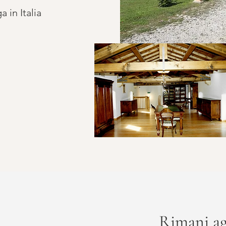
 in Italia
Rimani ag