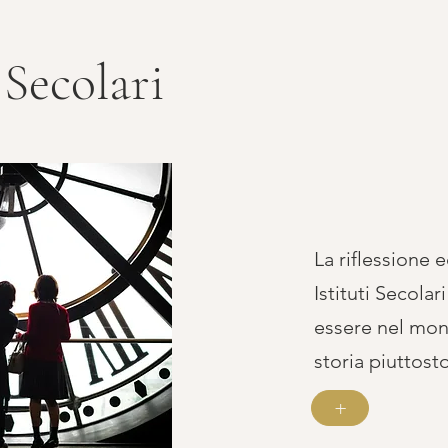
 Secolari
La riflessione e
Istituti Secolar
essere nel mon
storia piuttost
+