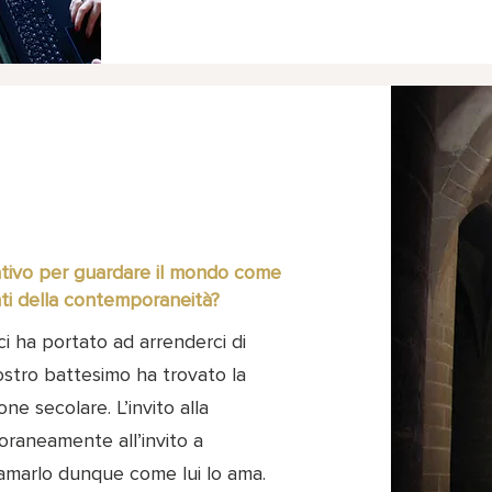
ivo per guardare il mondo come
nti della contemporaneità?
i ha portato ad arrenderci di
nostro battesimo ha trovato la
ne secolare. L’invito alla
oraneamente all’invito a
 amarlo dunque come lui lo ama.