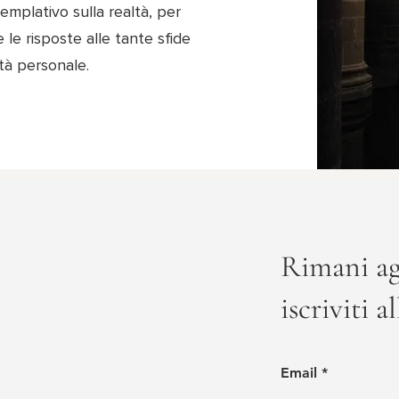
mplativo sulla realtà, per
e le risposte alle tante sfide
tà personale.
Rimani ag
iscriviti a
Email