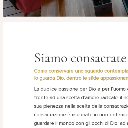
Siamo consacrate
Come conservare uno sguardo contemplat
lo guarda Dio, dentro le sfide appassiona
La duplice passione per Dio e per l’uomo c
fronte ad una scelta d’amore radicale: il 
sua pienezza nella scelta della consacrazio
consacrazione è risuonato in noi contemp
guardare il mondo con gli occhi di Dio, ad