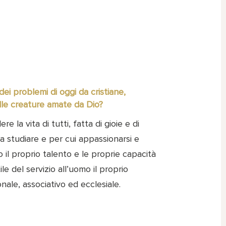
ei problemi di oggi da cristiane,
le creature amate da Dio?
re la vita di tutti, fatta di gioie e di
a studiare e per cui appassionarsi e
 il proprio talento e le proprie capacità
le del servizio all’uomo il proprio
nale, associativo ed ecclesiale.