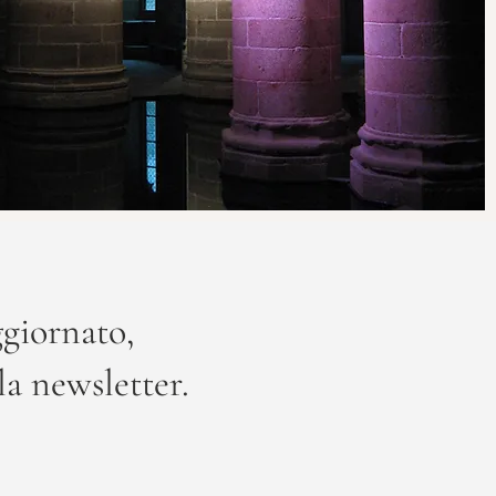
giornato,
lla newsletter.