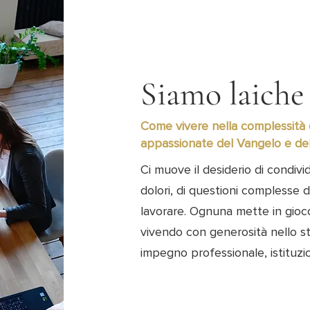
Siamo laiche
Come vivere nella complessità d
appassionate del Vangelo e del
Ci muove il desiderio di condivide
dolori, di questioni complesse d
lavorare. Ognuna mette in gioco
vivendo con generosità nello sti
impegno professionale, istituzio