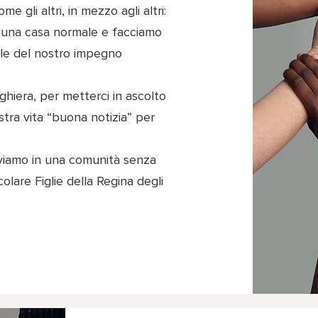
 gli altri, in mezzo agli altri:
n una casa normale e facciamo
uale del nostro impegno
hiera, per metterci in ascolto
tra vita “buona notizia” per
viamo in una comunità senza
ecolare Figlie della Regina degli