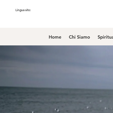
Lingua sito:
Home
Chi Siamo
Spiritu