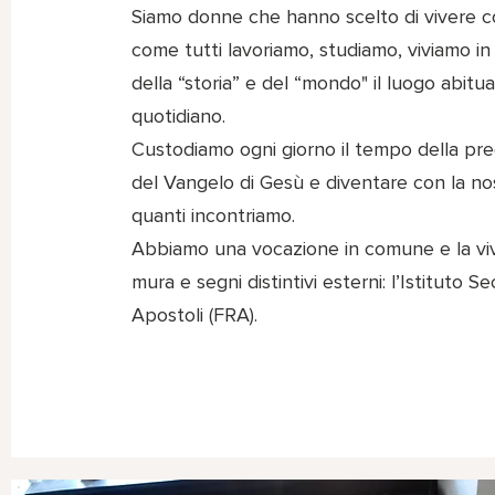
Siamo donne che hanno scelto di vivere come
come tutti lavoriamo, studiamo, viviamo i
della “storia” e del “mondo" il luogo abit
quotidiano.
Custodiamo ogni giorno il tempo della preg
del Vangelo di Gesù e diventare con la nos
quanti incontriamo.
Abbiamo una vocazione in comune e la vi
mura e segni distintivi esterni: l’Istituto S
Apostoli (FRA).