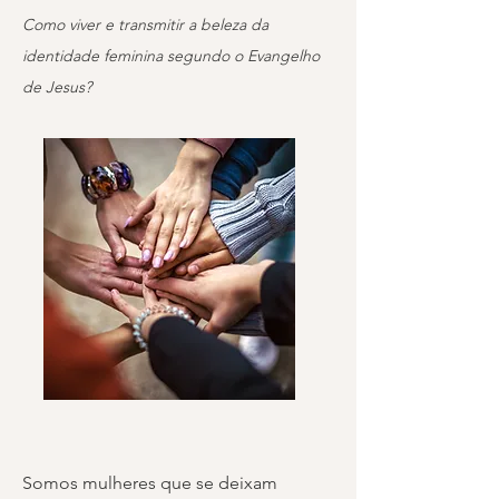
Como viver e transmitir a beleza da
identidade feminina segundo o Evangelho
de Jesus?
Somos mulheres que se deixam