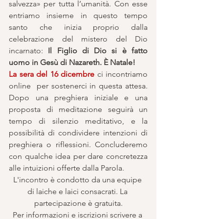
salvezza» per tutta l’umanità. Con esse 
entriamo insieme in questo tempo 
santo che inizia proprio dalla 
celebrazione del mistero del Dio 
incarnato: 
Il Figlio di Dio si è fatto 
uomo in Gesù di Nazareth. È Natale!
La sera del 16 dicembre
 ci incontriamo 
online  per sostenerci in questa attesa. 
Dopo una preghiera iniziale e una 
proposta di meditazione seguirà un 
tempo di silenzio meditativo, e la 
possibilità di condividere intenzioni di 
preghiera o riflessioni. Concluderemo 
con qualche idea per dare concretezza 
alle intuizioni offerte dalla Parola.
L'incontro è condotto da una equipe 
di laiche e laici consacrati. La 
partecipazione è gratuita.
Per informazioni e iscrizioni scrivere a 