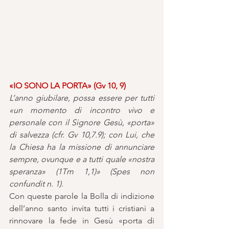
«IO SONO LA PORTA» (Gv 10, 9)
L’anno giubilare, possa essere per tutti 
«un momento di incontro vivo e 
personale con il Signore Gesù, «porta» 
di salvezza (cfr. Gv 10,7.9); con Lui, che 
la Chiesa ha la missione di annunciare 
sempre, ovunque e a tutti quale «nostra 
speranza» (1Tm 1,1)» (Spes non 
confundit n. 1).
Con queste parole la Bolla di indizione 
dell’anno santo invita tutti i cristiani a 
rinnovare la fede in Gesù «porta di 