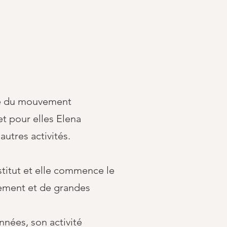
lle du mouvement
t pour elles Elena
utres activités.
stitut et elle commence le
gement et de grandes
nnées, son activité