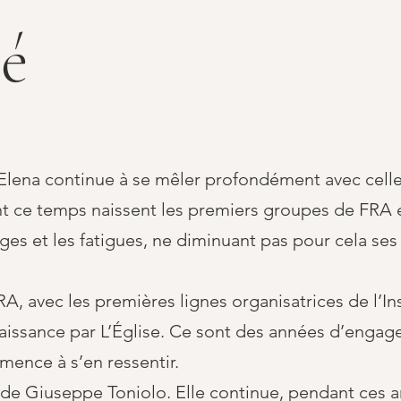
é
 d’Elena continue à se mêler profondément avec ce
nt ce temps naissent les premiers groupes de FRA e
es et les fatigues, ne diminuant pas pour cela ses a
RA, avec les premières lignes organisatrices de l’In
aissance par L’Église. Ce sont des années d’enga
mence à s’en ressentir.
ie de Giuseppe Toniolo. Elle continue, pendant ces a