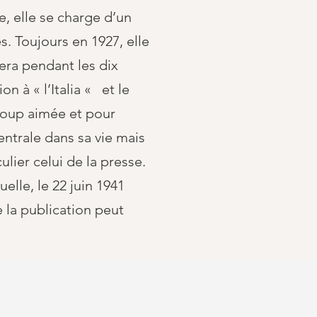
e, elle se charge d’un
s. Toujours en 1927, elle
era pendant les dix
n à « l’Italia « et le
ucoup aimée et pour
centrale dans sa vie mais
lier celui de la presse.
elle, le 22 juin 1941
e la publication peut