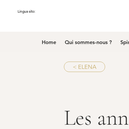
Lingua sito:
Home
Qui sommes-nous ?
Spi
< ELENA
Les ann