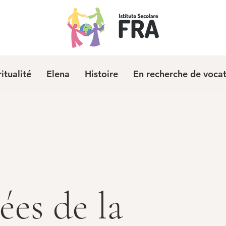
ritualité
Elena
Histoire
En recherche de voca
ées de la