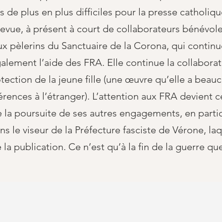
 de plus en plus difficiles pour la presse catholiqu
revue, à présent à court de collaborateurs bénévole
x pèlerins du Sanctuaire de la Corona, qui continu
lement l’aide des FRA. Elle continue la collaboratio
rotection de la jeune fille (une œuvre qu’elle a bea
férences à l’étranger). L’attention aux FRA devient 
e la poursuite de ses autres engagements, en particu
ns le viseur de la Préfecture fasciste de Vérone, laqu
a publication. Ce n’est qu’à la fin de la guerre qu