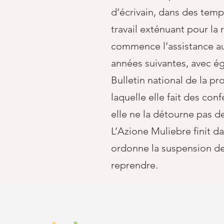
d’écrivain, dans des temps
travail exténuant pour la 
commence l’assistance au
années suivantes, avec éga
Bulletin national de la p
laquelle elle fait des con
elle ne la détourne pas d
L’Azione Muliebre finit da
ordonne la suspension de l
reprendre.