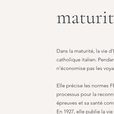
maturit
Dans la maturité, la vie
catholique italien. Penda
n’économise pas les voyag
Elle précise les normes F
processus pour la reconn
épreuves et sa santé com
En 1927, elle publie la v