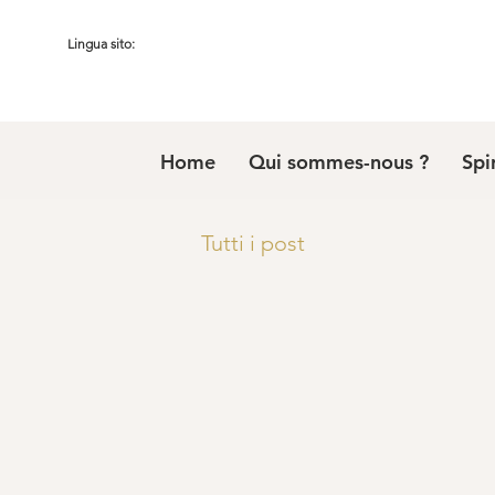
Lingua sito:
Home
Qui sommes-nous ?
Spi
Tutti i post