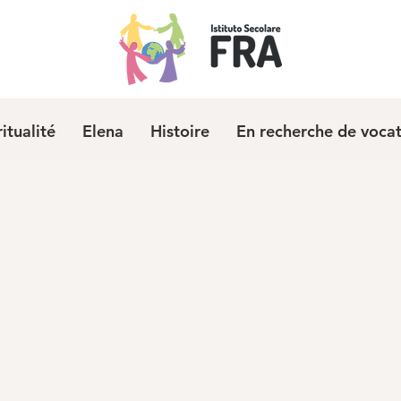
ritualité
Elena
Histoire
En recherche de voca