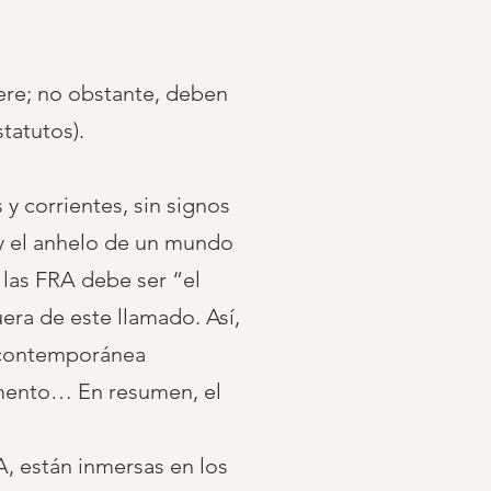
ere; no obstante, deben
tatutos).
y corrientes, sin signos
 y el anhelo de un mundo
 las FRA debe ser “el
ra de este llamado. Así,
a contemporánea
lamento… En resumen, el
RA, están inmersas en los