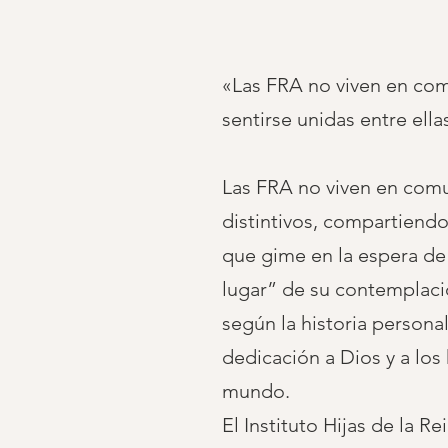
«Las FRA no viven en com
sentirse unidas entre ella
Las FRA no viven en comun
distintivos, compartiend
que gime en la espera de 
lugar” de su contemplaci
según la historia persona
dedicación a Dios y a los
mundo.
El Instituto Hijas de la R