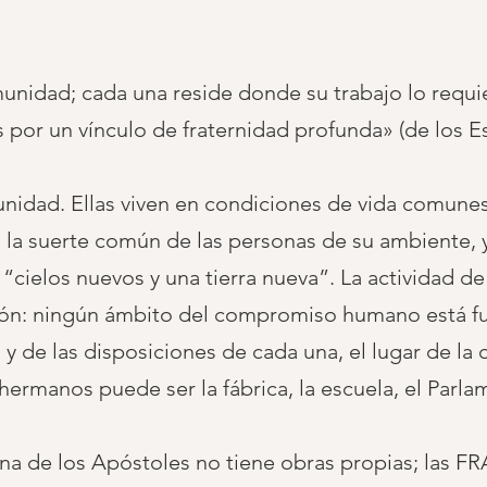
unidad; cada una reside donde su trabajo lo requi
s por un vínculo de fraternidad profunda» (de los Es
idad. Ellas viven en condiciones de vida comunes 
o la suerte común de las personas de su ambiente,
“cielos nuevos y una tierra nueva”. La actividad de
ón: ningún ámbito del compromiso humano está fue
l y de las disposiciones de cada una, el lugar de l
 hermanos puede ser la fábrica, la escuela, el Par
eina de los Apóstoles no tiene obras propias; las F