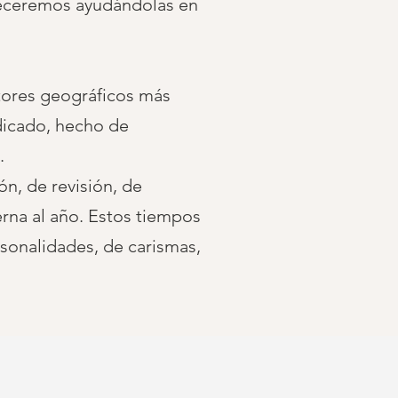
adeceremos ayudándolas en
tores geográficos más
dicado, hecho de
.
ón, de revisión, de
rna al año. Estos tiempos
sonalidades, de carismas,