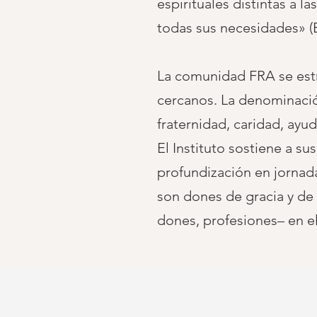
espirituales distintas a 
todas sus necesidades» (E
La comunidad FRA se estr
cercanos. La denominació
fraternidad, caridad, ayu
El Instituto sostiene a s
profundización en jornad
son dones de gracia y de
dones, profesiones– en el