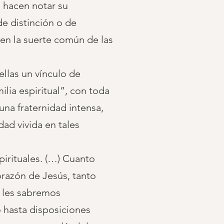
o hacen notar su
e distinción o de
en la suerte común de las
llas un vínculo de
ilia espiritual”, con toda
una fraternidad intensa,
ad vivida en tales
pirituales. (…) Cuanto
orazón de Jesús, tanto
 les sabremos
 hasta disposiciones