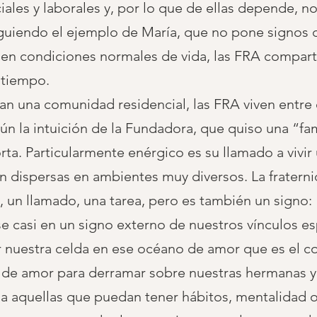
ales y laborales y, por lo que de ellas depende, n
iguiendo el ejemplo de María, que no pone signos d
e en condiciones normales de vida, las FRA compart
 tiempo.
n una comunidad residencial, las FRA viven entre e
ún la intuición de la Fundadora, que quiso una “fam
rta. Particularmente enérgico es su llamado a vivir 
n dispersas en ambientes muy diversos. La fraternid
, un llamado, una tarea, pero es también un signo:
e casi en un signo externo de nuestros vínculos es
r nuestra celda en ese océano de amor que es el c
 de amor para derramar sobre nuestras hermanas y
a aquellas que puedan tener hábitos, mentalidad o