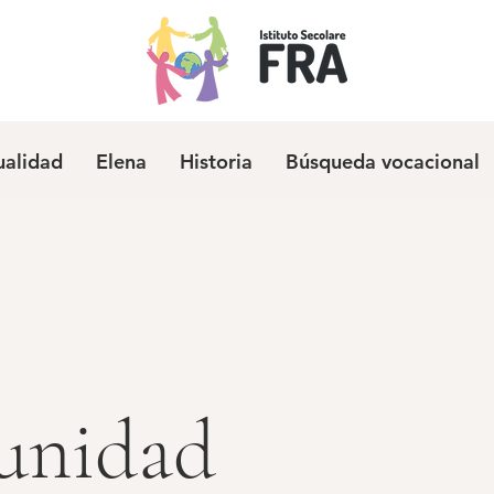
ualidad
Elena
Historia
Búsqueda vocacional
unidad