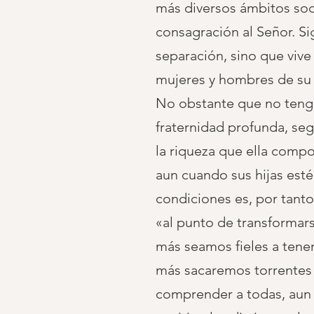
más diversos ámbitos soci
consagración al Señor. S
separación, sino que viv
mujeres y hombres de su
No obstante que no tenga
fraternidad profunda, seg
la riqueza que ella compo
aun cuando sus hijas esté
condiciones es, por tanto
«al punto de transformars
más seamos fieles a tene
más sacaremos torrentes
comprender a todas, aun 