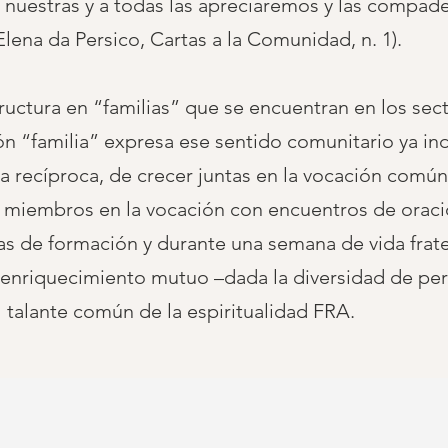
las nuestras y a todas las apreciaremos y las comp
lena da Persico, Cartas a la Comunidad, n. 1).
uctura en “familias” que se encuentran en los sec
n “familia” expresa ese sentido comunitario ya in
da recíproca, de crecer juntas en la vocación común
us miembros en la vocación con encuentros de oraci
as de formación y durante una semana de vida frate
 enriquecimiento mutuo –dada la diversidad de per
 talante común de la espiritualidad FRA.