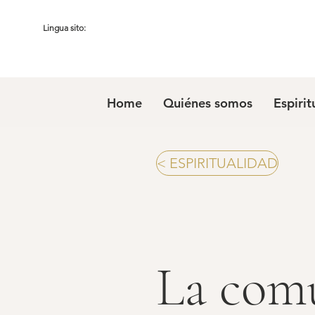
Lingua sito:
Home
Quiénes somos
Espirit
< ESPIRITUALIDAD
La com