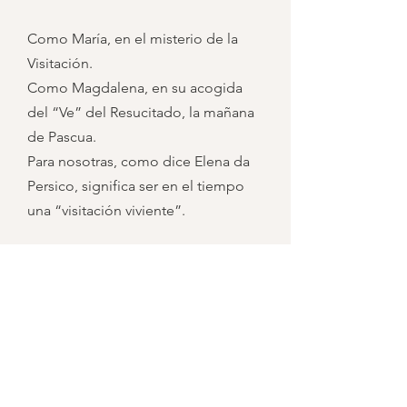
Como María, en el misterio de la
Visitación.
Como Magdalena, en su acogida
del “Ve” del Resucitado, la mañana
de Pascua.
Para nosotras, como dice Elena da
Persico, significa ser en el tiempo
una “visitación viviente”.